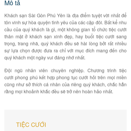
Mô tả
Khách sạn Sài Gòn Phú Yên là địa điểm tuyệt vời nhất để
tôn vinh sự hòa quyện tình yêu của các cặp đôi. Bất kể nhu
cầu của quý khách là gì, một không gian tổ chức tiệc cưới
thân mật ở khách sạn xinh đẹp, hay buổi tiệc cưới sang
trọng, trang nhã, quý khách đều sẽ hài lòng bởi rất nhiều
sự lựa chọn được đưa ra chỉ với mục đích mang đến cho
quý khách một ngày vui đáng nhớ nhất.
Đội ngũ nhân viên chuyên nghiệp. Chương trình tiệc
cưới phong phú kết hợp phong tục cưới hỏi trên mọi miền
cũng như sở thích cá nhân của riêng quý khách, chắc hẳn
rằng mọi khoảnh khắc đều sẽ trở nên hoàn hảo nhất.
TIỆC CƯỚI