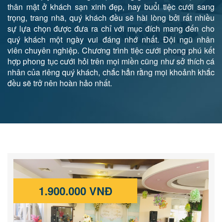
thân mật ở khách sạn xinh đẹp, hay buổi tiệc cưới sang
trọng, trang nhã, quý khách đều sẽ hài lòng bởi rất nhiều
sự lựa chọn được đưa ra chỉ với mục đích mang đến cho
quý khách một ngày vui đáng nhớ nhất. Đội ngũ nhân
viên chuyên nghiệp. Chương trình tiệc cưới phong phú kết
hợp phong tục cưới hỏi trên mọi miền cũng như sở thích cá
nhân của riêng quý khách, chắc hẳn rằng mọi khoảnh khắc
đều sẽ trở nên hoàn hảo nhất.
1.900.000 VNĐ