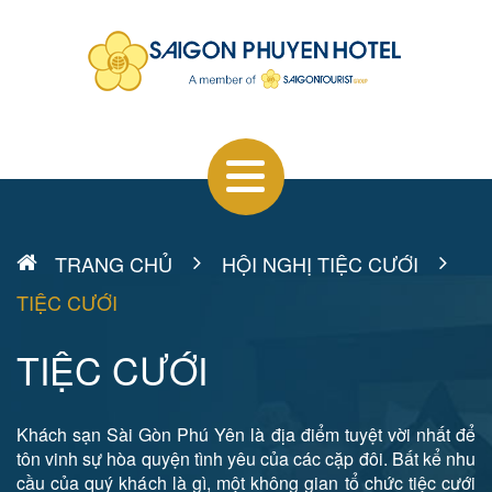
TRANG CHỦ
HỘI NGHỊ TIỆC CƯỚI
TIỆC CƯỚI
TIỆC CƯỚI
Khách sạn Sài Gòn Phú Yên là địa điểm tuyệt vời nhất để
tôn vinh sự hòa quyện tình yêu của các cặp đôi. Bất kể nhu
cầu của quý khách là gì, một không gian tổ chức tiệc cưới