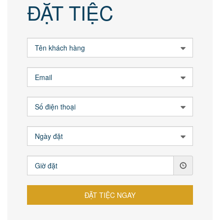
ĐẶT TIỆC
ĐẶT TIỆC NGAY