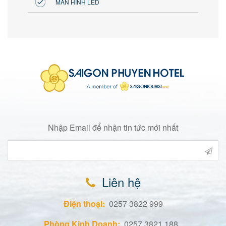
MÀN HÌNH LED
Nhập Email để nhận tin tức mới nhất
Liên hệ
Điện thoại:
0257 3822 999
Phòng Kinh Doanh:
0257 3821 188