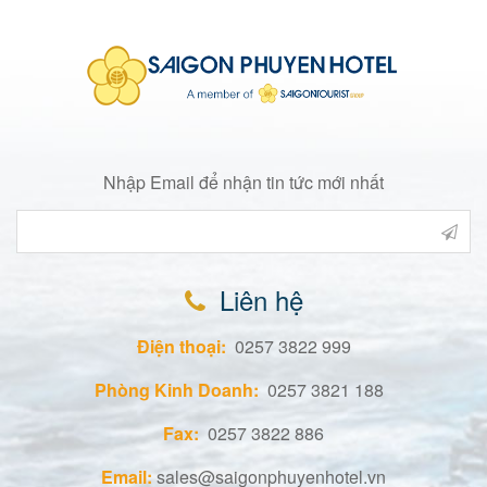
Nhập Email để nhận tin tức mới nhất
Liên hệ
Điện thoại:
0257 3822 999
Phòng Kinh Doanh:
0257 3821 188
Fax:
0257 3822 886
Email:
sales@saigonphuyenhotel.vn