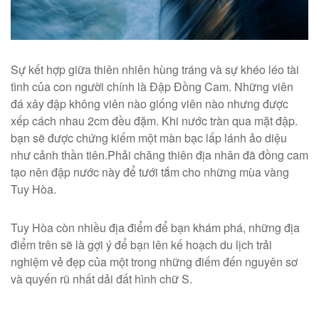
Sự kết hợp giữa thiên nhiên hùng tráng và sự khéo léo tài
tình của con người chính là Đập Đồng Cam. Những viên
đá xây đập không viên nào giống viên nào nhưng được
xếp cách nhau 2cm đều đặm. Khi nước tràn qua mặt đập.
bạn sẽ được chứng kiếm một màn bạc lấp lánh ảo diệu
như cảnh thần tiên.Phải chăng thiên địa nhân đã đồng cam
tạo nên đập nước này để tưới tắm cho những mùa vàng
Tuy Hòa.
Tuy Hòa còn nhiều địa điểm để bạn khám phá, những địa
điểm trên sẽ là gợi ý để bạn lên kế hoạch du lịch trải
nghiệm vẻ đẹp của một trong những điếm đến nguyên sơ
và quyến rũ nhất dải đất hình chữ S.