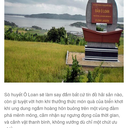
Sò huyết Ô Loan sẽ làm say đắm bất cứ tín đồ hải sản nào,
còn gì tuyệt vời hơn khi thưởng thức món quà của biển khơi
khi ung dung ngắm hoàng hôn buông trên một vùng đầm
phá mênh mông, cảm nhận sự ngưng đọng của thời gian,
và cảnh vật thanh bình, không vướng dù chỉ một chút ưu