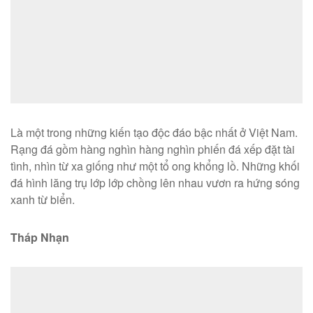
Là một trong những kiến tạo độc đáo bậc nhất ở Việt Nam.
Rạng đá gồm hàng nghìn hàng nghìn phiến đá xếp đặt tài
tình, nhìn từ xa giống như một tổ ong khổng lồ. Những khối
đá hình lăng trụ lớp lớp chồng lên nhau vươn ra hứng sóng
xanh từ biển.
Tháp Nhạn