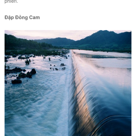
phiền.
Đập Đồng Cam