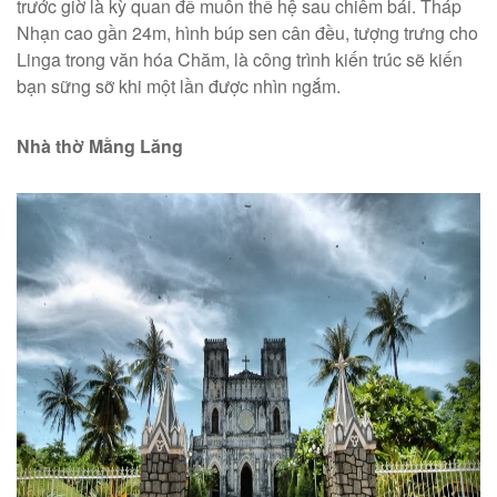
trước giờ là kỳ quan để muôn thế hệ sau chiêm bái. Tháp
Nhạn cao gần 24m, hình búp sen cân đều, tượng trưng cho
Linga trong văn hóa Chăm, là công trình kiến trúc sẽ kiến
bạn sững sỡ khi một lần được nhìn ngắm.
Nhà thờ Mằng Lăng