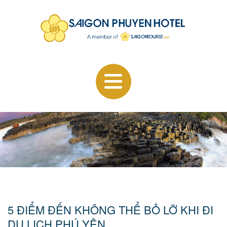
5 ĐIỂM ĐẾN KHÔNG THỂ BỎ LỠ KHI ĐI
DU LỊCH PHÚ YÊN